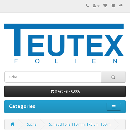
0 Artikel - 0,00€
Categories
Suche
Schlauchfolie 110 mm, 175 µm, 160 m