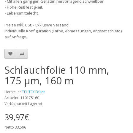
• Mit allen gängigen Geräten hervorragend schweißbar.
• Hohe Reißfestigkeit.
• Lebensmittelecht.
Preise inkl. USt. • Exklusive Versand.
Individuelle Konfiguration (Farbe, Abmessungen, antistatisch etc.)
auf Anfrage.
Schlauchfolie 110 mm,
175 µm, 160 m
Hersteller
TEUTEX Folien
Artikelnr. 110175160
Verfügbarkeit Lagernd
39,97€
Netto 33,59€