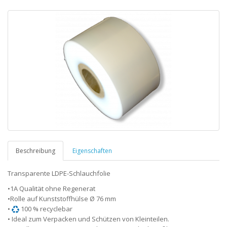
Beschreibung
Eigenschaften
Transparente LDPE-Schlauchfolie
•1A Qualität ohne Regenerat
•Rolle auf Kunststoffhülse Ø 76 mm
•
100 % recyclebar
• Ideal zum Verpacken und Schützen von Kleinteilen.