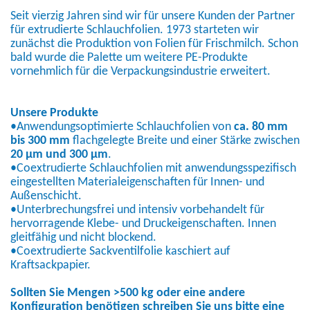
Seit vierzig Jahren sind wir für unsere Kunden der Partner
für extrudierte Schlauchfolien. 1973 starteten wir
zunächst die Produktion von Folien für Frischmilch. Schon
bald wurde die Palette um weitere PE-Produkte
vornehmlich für die Verpackungsindustrie erweitert.
Unsere Produkte
•Anwendungsoptimierte Schlauchfolien von
ca. 80 mm
bis 300 mm
flachgelegte Breite und einer Stärke zwischen
20 µm und 300 µm
.
•Coextrudierte Schlauchfolien mit anwendungsspezifisch
eingestellten Materialeigenschaften für Innen- und
Außenschicht.
•Unterbrechungsfrei und intensiv vorbehandelt für
hervorragende Klebe- und Druckeigenschaften. Innen
gleitfähig und nicht blockend.
•Coextrudierte Sackventilfolie kaschiert auf
Kraftsackpapier.
Sollten Sie Mengen >500 kg oder eine andere
Konfiguration benötigen schreiben Sie uns bitte eine