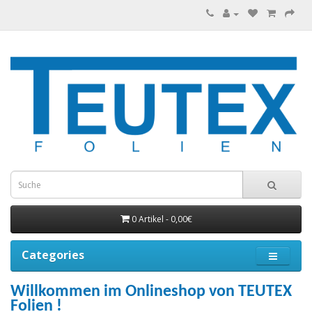
0 Artikel - 0,00€
Categories
Willkommen im Onlineshop von
TEUTEX
Folien !