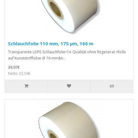
Schlauchfolie 110 mm, 175 µm, 160 m
Transparente LDPE-Schlauchfolie•1A Qualität ohne Regenerat •Rolle
auf Kunststoffhülse Ø 76 mm&n..
39,97€
Netto 33,59€