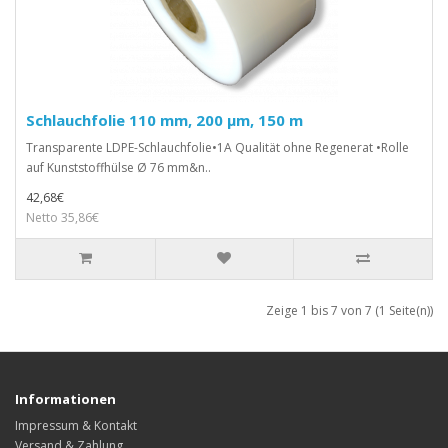
Schlauchfolie 110 mm, 200 µm, 150 m
Transparente LDPE-Schlauchfolie•1A Qualität ohne Regenerat •Rolle
auf Kunststoffhülse Ø 76 mm&n..
42,68€
Netto 35,86€
Zeige 1 bis 7 von 7 (1 Seite(n))
Informationen
Impressum & Kontakt
Versand & Zahlung