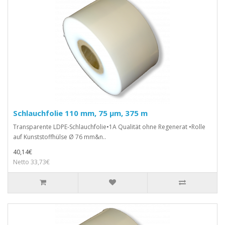
Schlauchfolie 110 mm, 75 µm, 375 m
Transparente LDPE-Schlauchfolie•1A Qualität ohne Regenerat •Rolle
auf Kunststoffhülse Ø 76 mm&n..
40,14€
Netto 33,73€