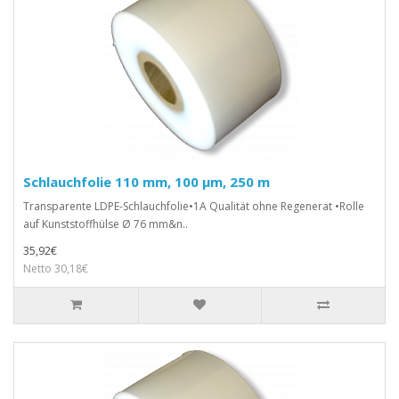
Schlauchfolie 110 mm, 100 µm, 250 m
Transparente LDPE-Schlauchfolie•1A Qualität ohne Regenerat •Rolle
auf Kunststoffhülse Ø 76 mm&n..
35,92€
Netto 30,18€