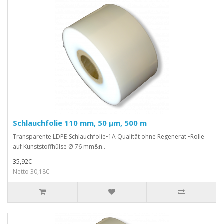
Schlauchfolie 110 mm, 50 µm, 500 m
Transparente LDPE-Schlauchfolie•1A Qualität ohne Regenerat •Rolle
auf Kunststoffhülse Ø 76 mm&n..
35,92€
Netto 30,18€