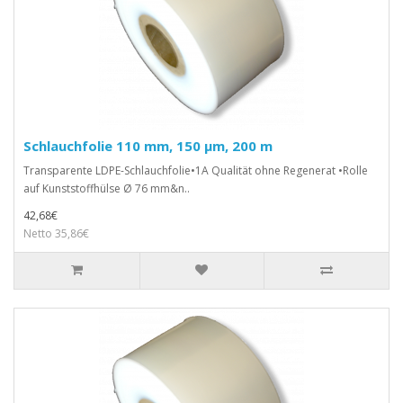
Schlauchfolie 110 mm, 150 µm, 200 m
Transparente LDPE-Schlauchfolie•1A Qualität ohne Regenerat •Rolle
auf Kunststoffhülse Ø 76 mm&n..
42,68€
Netto 35,86€