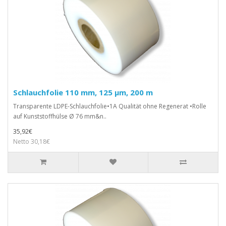
Schlauchfolie 110 mm, 125 µm, 200 m
Transparente LDPE-Schlauchfolie•1A Qualität ohne Regenerat •Rolle
auf Kunststoffhülse Ø 76 mm&n..
35,92€
Netto 30,18€