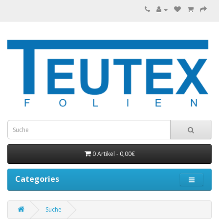
0 Artikel - 0,00€
Categories
Suche