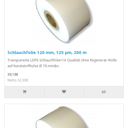
Schlauchfolie 120 mm, 125 µm, 200 m
Transparente LDPE-Schlauchfolie•1A Qualität ohne Regenerat •Rolle
auf Kunststoffhülse Ø 76 mm&n..
39,18€
Netto 32,93€