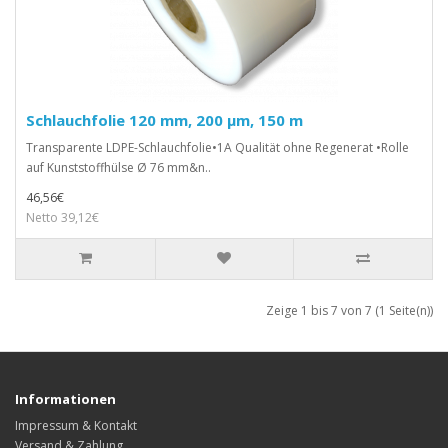
Schlauchfolie 120 mm, 200 µm, 150 m
Transparente LDPE-Schlauchfolie•1A Qualität ohne Regenerat •Rolle
auf Kunststoffhülse Ø 76 mm&n..
46,56€
Netto 39,12€
Zeige 1 bis 7 von 7 (1 Seite(n))
Informationen
Impressum & Kontakt
Versand & Zahlung