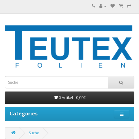
0 Artikel - 0,00€
Categories
Suche