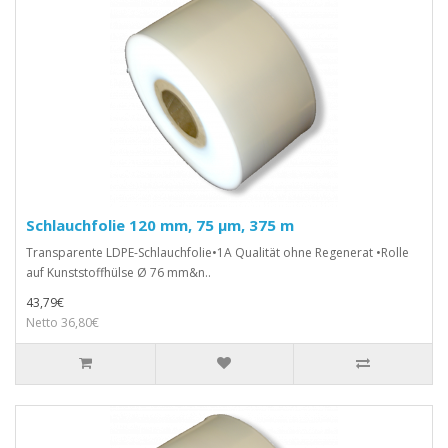
Schlauchfolie 120 mm, 75 µm, 375 m
Transparente LDPE-Schlauchfolie•1A Qualität ohne Regenerat •Rolle
auf Kunststoffhülse Ø 76 mm&n..
43,79€
Netto 36,80€