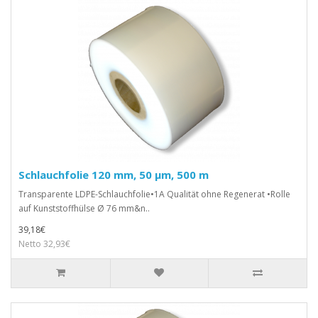
Schlauchfolie 120 mm, 50 µm, 500 m
Transparente LDPE-Schlauchfolie•1A Qualität ohne Regenerat •Rolle
auf Kunststoffhülse Ø 76 mm&n..
39,18€
Netto 32,93€