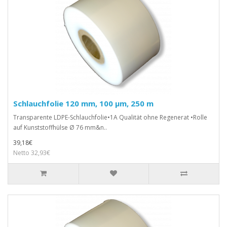
Schlauchfolie 120 mm, 100 µm, 250 m
Transparente LDPE-Schlauchfolie•1A Qualität ohne Regenerat •Rolle
auf Kunststoffhülse Ø 76 mm&n..
39,18€
Netto 32,93€