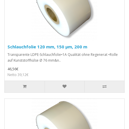
Schlauchfolie 120 mm, 150 µm, 200 m
Transparente LDPE-Schlauchfolie•1A Qualität ohne Regenerat •Rolle
auf Kunststoffhülse Ø 76 mm&n..
46,56€
Netto 39,12€