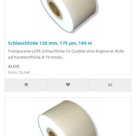
Schlauchfolie 120 mm, 175 µm, 160 m
Transparente LDPE-Schlauchfolie•1A Qualität ohne Regenerat •Rolle
auf Kunststoffhülse Ø 76 mm&n..
43,61€
Netto 36,64€