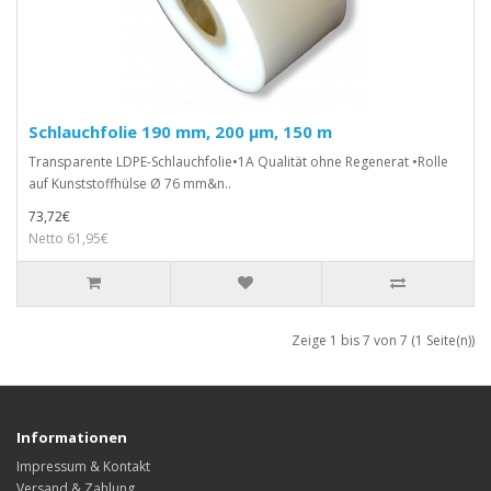
Schlauchfolie 190 mm, 200 µm, 150 m
Transparente LDPE-Schlauchfolie•1A Qualität ohne Regenerat •Rolle
auf Kunststoffhülse Ø 76 mm&n..
73,72€
Netto 61,95€
Zeige 1 bis 7 von 7 (1 Seite(n))
Informationen
Impressum & Kontakt
Versand & Zahlung