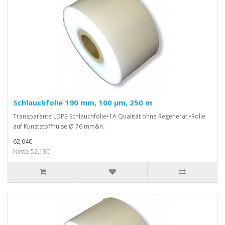
Schlauchfolie 190 mm, 100 µm, 250 m
Transparente LDPE-Schlauchfolie•1A Qualität ohne Regenerat •Rolle
auf Kunststoffhülse Ø 76 mm&n..
62,04€
Netto 52,13€