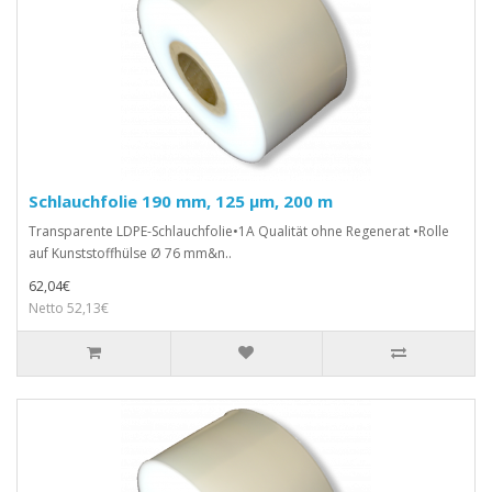
Schlauchfolie 190 mm, 125 µm, 200 m
Transparente LDPE-Schlauchfolie•1A Qualität ohne Regenerat •Rolle
auf Kunststoffhülse Ø 76 mm&n..
62,04€
Netto 52,13€