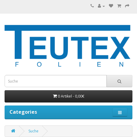
0 Artikel - 0,00€
Categories
Suche