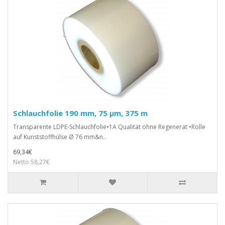
Schlauchfolie 190 mm, 75 µm, 375 m
Transparente LDPE-Schlauchfolie•1A Qualität ohne Regenerat •Rolle
auf Kunststoffhülse Ø 76 mm&n..
69,34€
Netto 58,27€