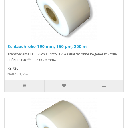
Schlauchfolie 190 mm, 150 µm, 200 m
Transparente LDPE-Schlauchfolie•1A Qualität ohne Regenerat •Rolle
auf Kunststoffhülse Ø 76 mm&n..
73,72€
Netto 61,95€