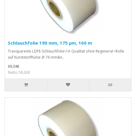
Schlauchfolie 190 mm, 175 µm, 160 m
Transparente LDPE-Schlauchfolie•1A Qualität ohne Regenerat •Rolle
auf Kunststoffhülse Ø 76 mm&n..
69,04€
Netto 58,02€