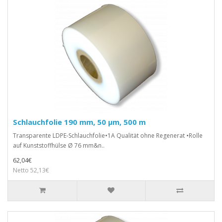
Schlauchfolie 190 mm, 50 µm, 500 m
Transparente LDPE-Schlauchfolie•1A Qualität ohne Regenerat •Rolle
auf Kunststoffhülse Ø 76 mm&n..
62,04€
Netto 52,13€