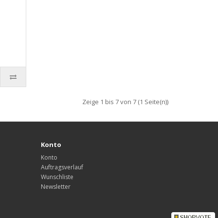
Zeige 1 bis 7 von 7 (1 Seite(n))
Konto
Konto
Auftragsverlauf
Wunschliste
Newsletter