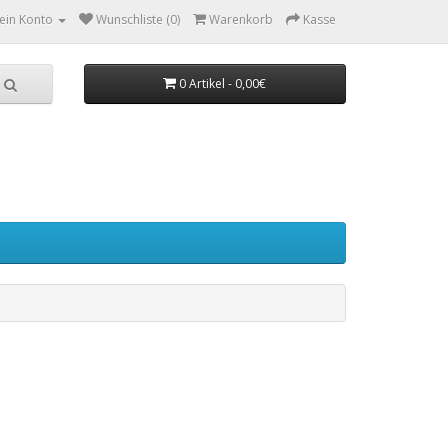
ein Konto
Wunschliste (0)
Warenkorb
Kasse
0 Artikel - 0,00€