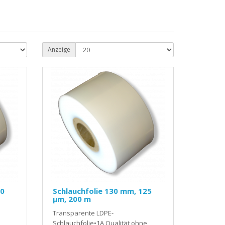
Anzeige
00
Schlauchfolie 130 mm, 125
µm, 200 m
Transparente LDPE-
Schlauchfolie•1A Qualität ohne