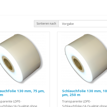
Sortieren nach
auchfolie 130 mm, 75 µm,
Schlauchfolie 130 mm, 1
 m
µm, 250 m
sparente LDPE-
Transparente LDPE-
uchfolie•1A Qualität ohne
Schlauchfolie•1A Qualität ohne