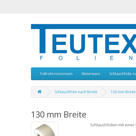
Fallrohrrovisorium
Meterware
Schlauchfolie n
Schlauchfolie nach Breite
130 mm Breite
130 mm Breite
Schlauchfolien mit einer