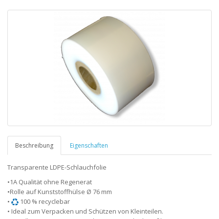
Beschreibung
Eigenschaften
Transparente LDPE-Schlauchfolie
•1A Qualität ohne Regenerat
•Rolle auf Kunststoffhülse Ø 76 mm
•
100 % recyclebar
• Ideal zum Verpacken und Schützen von Kleinteilen.