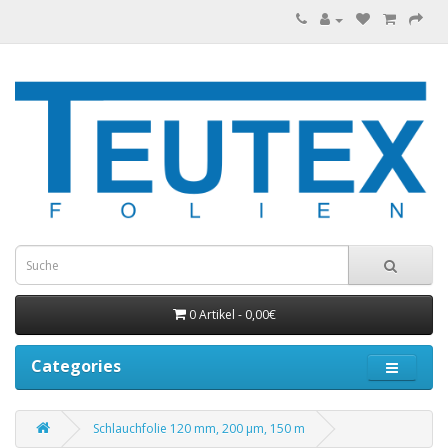
0 Artikel - 0,00€
Categories
Schlauchfolie 120 mm, 200 µm, 150 m