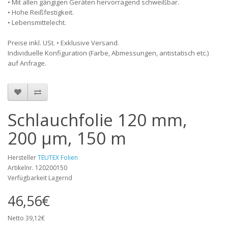
• Mit allen gängigen Geräten hervorragend schweißbar.
• Hohe Reißfestigkeit.
• Lebensmittelecht.
Preise inkl. USt. • Exklusive Versand.
Individuelle Konfiguration (Farbe, Abmessungen, antistatisch etc.)
auf Anfrage.
Schlauchfolie 120 mm,
200 µm, 150 m
Hersteller
TEUTEX Folien
Artikelnr. 120200150
Verfügbarkeit Lagernd
46,56€
Netto 39,12€