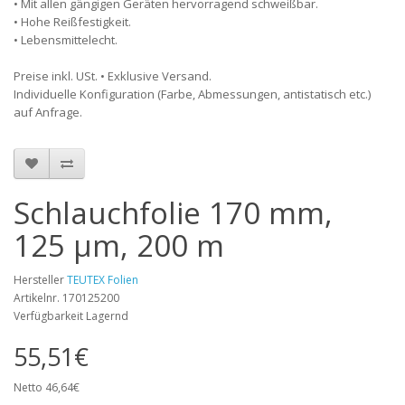
• Mit allen gängigen Geräten hervorragend schweißbar.
• Hohe Reißfestigkeit.
• Lebensmittelecht.
Preise inkl. USt. • Exklusive Versand.
Individuelle Konfiguration (Farbe, Abmessungen, antistatisch etc.)
auf Anfrage.
Schlauchfolie 170 mm,
125 µm, 200 m
Hersteller
TEUTEX Folien
Artikelnr. 170125200
Verfügbarkeit Lagernd
55,51€
Netto 46,64€