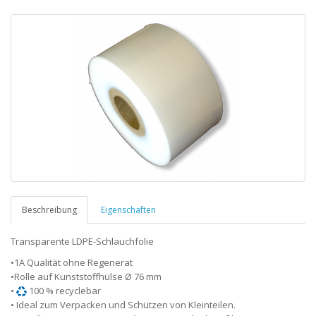
Beschreibung
Eigenschaften
Transparente LDPE-Schlauchfolie
•1A Qualität ohne Regenerat
•Rolle auf Kunststoffhülse Ø 76 mm
•
100 % recyclebar
• Ideal zum Verpacken und Schützen von Kleinteilen.