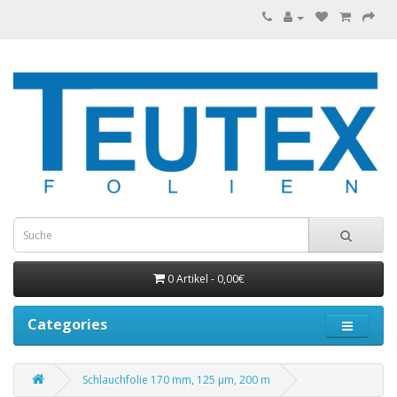
0 Artikel - 0,00€
Categories
Schlauchfolie 170 mm, 125 µm, 200 m