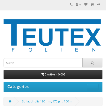
0 Artikel - 0,00€
Categories
Schlauchfolie 190 mm, 175 µm, 160 m