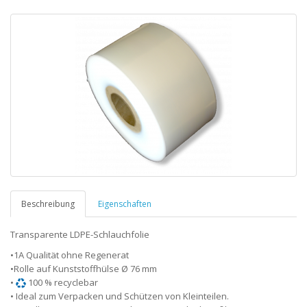
Beschreibung
Eigenschaften
Transparente LDPE-Schlauchfolie
•1A Qualität ohne Regenerat
•Rolle auf Kunststoffhülse Ø 76 mm
•
100 % recyclebar
• Ideal zum Verpacken und Schützen von Kleinteilen.