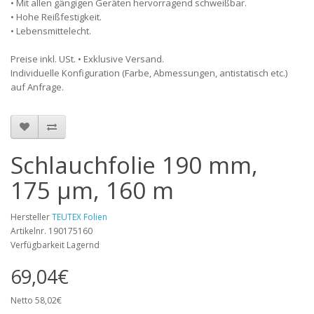
• Mit allen gängigen Geräten hervorragend schweißbar.
• Hohe Reißfestigkeit.
• Lebensmittelecht.
Preise inkl. USt. • Exklusive Versand.
Individuelle Konfiguration (Farbe, Abmessungen, antistatisch etc.)
auf Anfrage.
Schlauchfolie 190 mm,
175 µm, 160 m
Hersteller
TEUTEX Folien
Artikelnr. 190175160
Verfügbarkeit Lagernd
69,04€
Netto 58,02€