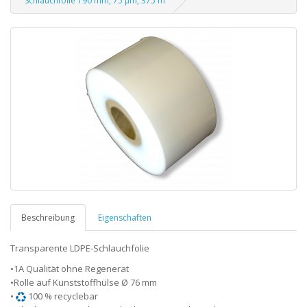
Schlauchfolie 190 mm, 75 µm, 375 m
Beschreibung
Eigenschaften
Transparente LDPE-Schlauchfolie
•1A Qualität ohne Regenerat
•Rolle auf Kunststoffhülse Ø 76 mm
•
100 % recyclebar