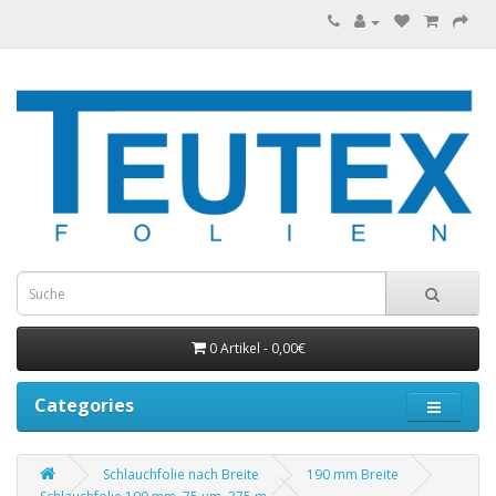
0 Artikel - 0,00€
Categories
Schlauchfolie nach Breite
190 mm Breite