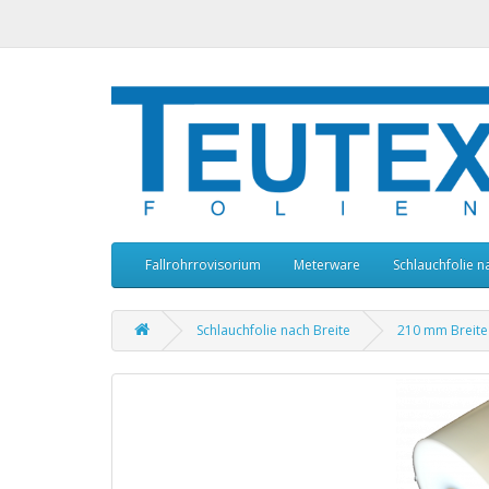
Fallrohrrovisorium
Meterware
Schlauchfolie n
Schlauchfolie nach Breite
210 mm Breite