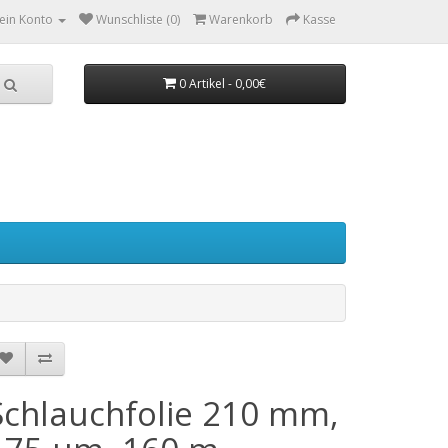
ein Konto
Wunschliste (0)
Warenkorb
Kasse
0 Artikel - 0,00€
Schlauchfolie 210 mm,