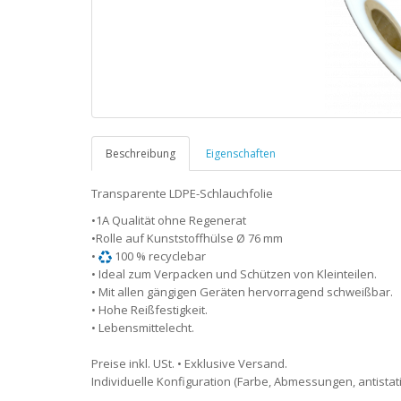
Beschreibung
Eigenschaften
Transparente LDPE-Schlauchfolie
•1A Qualität ohne Regenerat
•Rolle auf Kunststoffhülse Ø 76 mm
•
100 % recyclebar
• Ideal zum Verpacken und Schützen von Kleinteilen.
• Mit allen gängigen Geräten hervorragend schweißbar.
• Hohe Reißfestigkeit.
• Lebensmittelecht.
Preise inkl. USt. • Exklusive Versand.
Individuelle Konfiguration (Farbe, Abmessungen, antistati