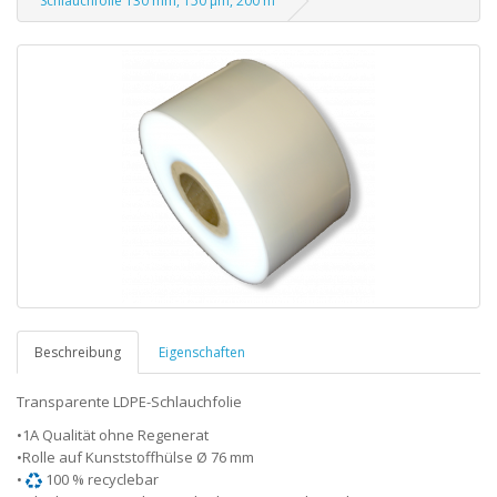
Schlauchfolie 130 mm, 150 µm, 200 m
Beschreibung
Eigenschaften
Transparente LDPE-Schlauchfolie
•1A Qualität ohne Regenerat
•Rolle auf Kunststoffhülse Ø 76 mm
•
100 % recyclebar