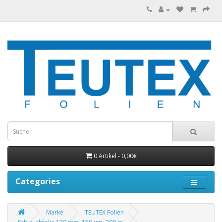
0 Artikel - 0,00€
Categories
Marke
TEUTEX Folien