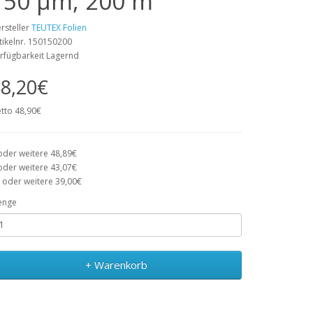
150 µm, 200 m
rsteller
TEUTEX Folien
tikelnr. 150150200
rfügbarkeit Lagernd
8,20€
tto 48,90€
oder weitere 48,89€
oder weitere 43,07€
 oder weitere 39,00€
enge
+ Warenkorb