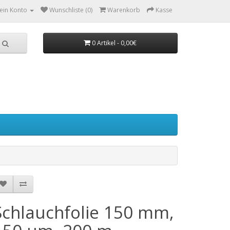
ein Konto
Wunschliste (0)
Warenkorb
Kasse
0 Artikel - 0,00€
Schlauchfolie 150 mm,