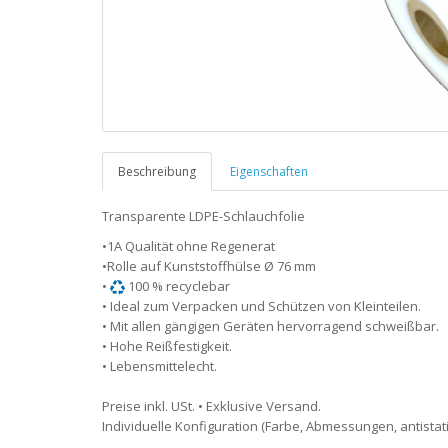
Beschreibung
Eigenschaften
Transparente LDPE-Schlauchfolie
•1A Qualität ohne Regenerat
•Rolle auf Kunststoffhülse Ø 76 mm
•
100 % recyclebar
• Ideal zum Verpacken und Schützen von Kleinteilen.
• Mit allen gängigen Geräten hervorragend schweißbar.
• Hohe Reißfestigkeit.
• Lebensmittelecht.
Preise inkl. USt. • Exklusive Versand.
Individuelle Konfiguration (Farbe, Abmessungen, antistati